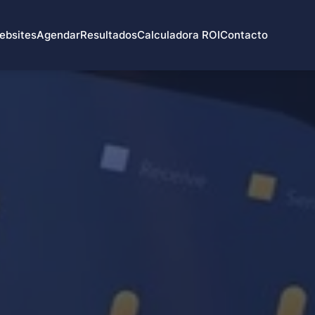
ebsites
Agendar
Resultados
Calculadora ROI
Contacto