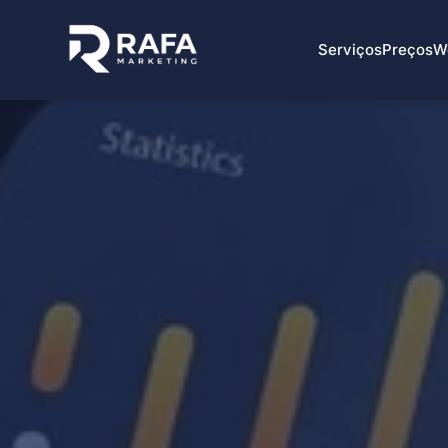
Serviços
Preços
W