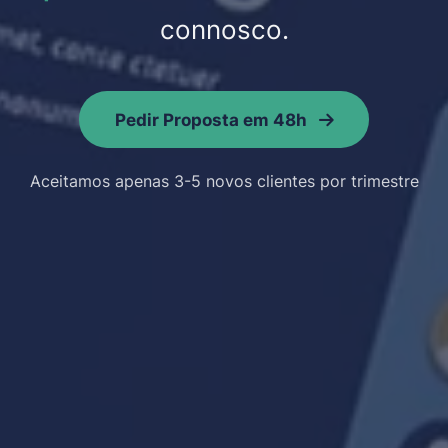
connosco.
Pedir Proposta em 48h
Aceitamos apenas 3-5 novos clientes por trimestre