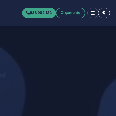
938 984 122
Orçamento