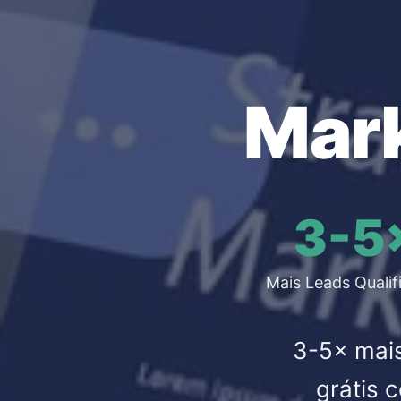
Mar
3-5
Mais Leads Qualif
3-5× mais
grátis